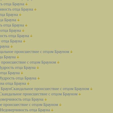
ь отца Брауна
ивость отца Брауна
тца Брауна
ца Брауна
ь отца Брауна
отца Брауна
ость отца Брауна
 отца Брауна
рауна
дальное происшествие с отцом Брауном
ца Брауна
 происшествие с отцом Брауном
удрость отца Брауна
отца Брауна
удрость отца Брауна
на отца Брауна
 Браун
Скандальное происшествие с отцом Брауном
Скандальное происшествие с отцом Брауном
оверчивость отца Брауна
е происшествие с отцом Брауном
Недоверчивость отца Брауна