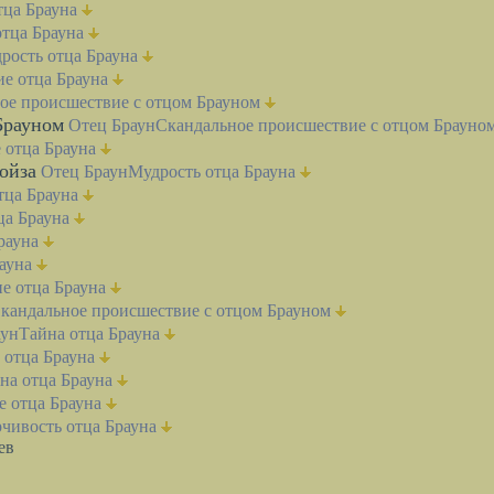
тца Брауна
тца Брауна
рость отца Брауна
е отца Брауна
ое происшествие с отцом Брауном
Брауном
Отец Браун
Скандальное происшествие с отцом Брауно
 отца Брауна
ойза
Отец Браун
Мудрость отца Брауна
тца Брауна
ца Брауна
рауна
ауна
е отца Брауна
кандальное происшествие с отцом Брауном
аун
Тайна отца Брауна
 отца Брауна
на отца Брауна
е отца Брауна
чивость отца Брауна
ев