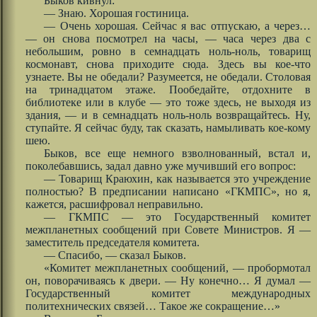
Быков кивнул:
— Знаю. Хорошая гостиница.
— Очень хорошая. Сейчас я вас отпускаю, а через…
— он снова посмотрел на часы, — часа через два с
небольшим, ровно в семнадцать ноль-ноль, товарищ
космонавт, снова приходите сюда. Здесь вы кое-что
узнаете. Вы не обедали? Разумеется, не обедали. Столовая
на тринадцатом этаже. Пообедайте, отдохните в
библиотеке или в клубе — это тоже здесь, не выходя из
здания, — и в семнадцать ноль-ноль возвращайтесь. Ну,
ступайте. Я сейчас буду, так сказать, намыливать кое-кому
шею.
Быков, все еще немного взволнованный, встал и,
поколебавшись, задал давно уже мучивший его вопрос:
— Товарищ Краюхин, как называется это учреждение
полностью? В предписании написано «ГКМПС», но я,
кажется, расшифровал неправильно.
— ГКМПС — это Государственный комитет
межпланетных сообщений при Совете Министров. Я —
заместитель председателя комитета.
— Спасибо, — сказал Быков.
«Комитет межпланетных сообщений, — пробормотал
он, поворачиваясь к двери. — Ну конечно… Я думал —
Государственный комитет международных
политехнических связей… Такое же сокращение…»