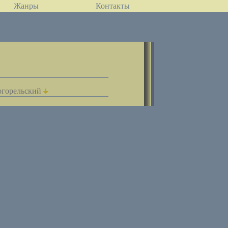
Жанры
Контакты
горельский