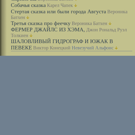
Собачья сказка
Карел Чапек
Стертая сказка или были города Августа
Вероника
Батхен
Третья сказка про феечку
Вероника Батхен
ФЕРМЕР ДЖАЙЛС ИЗ ХЭМА,
Джон Рональд Руэл
Толкиен
ШАЛОВЛИВЫЙ ГИДРОГРАФ И ЮЖАК В
ПЕВЕКЕ
Виктор Конецкий
Невезучий Альфонс