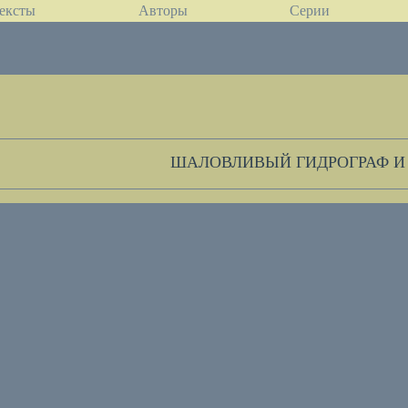
ексты
Авторы
Серии
ШАЛОВЛИВЫЙ ГИДРОГРАФ И