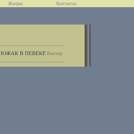
Жанры
Контакты
 ЮЖАК В ПЕВЕКЕ
Виктор