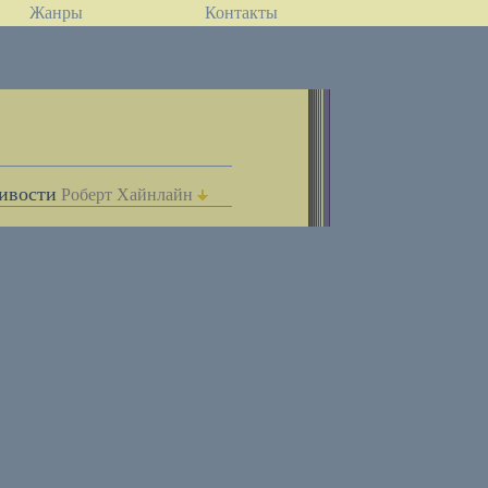
Жанры
Контакты
ивости
Роберт Хайнлайн